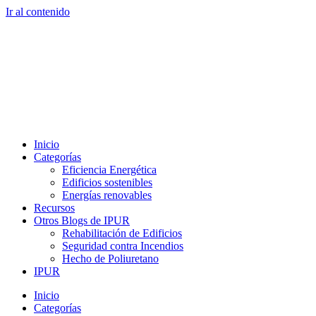
Ir al contenido
Inicio
Categorías
Eficiencia Energética
Edificios sostenibles
Energías renovables
Recursos
Otros Blogs de IPUR
Rehabilitación de Edificios
Seguridad contra Incendios
Hecho de Poliuretano
IPUR
Inicio
Categorías